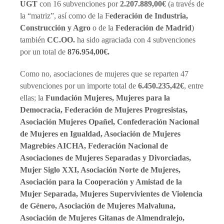
UGT
con 16 subvenciones por
2.207.889,00€
(a través de
la “matriz”, así como de la F
ederación de Industria,
Construcción y Agro
o de la
Federación de Madrid
)
también
CC.OO.
ha sido agraciada con 4 subvenciones
por un total de
876.954,00€.
Como no, asociaciones de mujeres que se reparten 47
subvenciones por un importe total de
6.450.235,42€
, entre
ellas; la
Fundación Mujeres, Mujeres para la
Democracia, Federación de Mujeres Progresistas,
Asociación Mujeres Opañel, Confederación Nacional
de Mujeres en Igualdad, Asociación de Mujeres
Magrebíes AICHA, Federación Nacional de
Asociaciones de Mujeres Separadas y Divorciadas,
Mujer Siglo XXI, Asociación Norte de Mujeres,
Asociación para la Cooperación y Amistad de la
Mujer Separada, Mujeres Supervivientes de Violencia
de Género, Asociación de Mujeres Malvaluna,
Asociación de Mujeres Gitanas de Almendralejo,