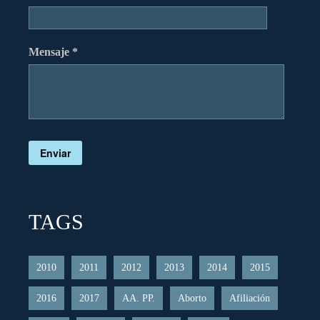
Mensaje *
Enviar
TAGS
2010
2011
2012
2013
2014
2015
2016
2017
AA. PP.
Aborto
Afiliación