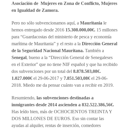
Asociación de Mujeres en Zona de Conflicto, Mujeres
en Igualdad de Zamora.
Pero no sólo subvencionamos aquí, a
Mauritania
le
hemos entregado desde 2016
15.308.000,00€.
15 millones
para “Guardacostas del ministerio de pesca y economía
marítima de Mauritania” y el resto a la
Dirección General
de la Seguridad Nacional Mauritana.
También a
Senegal
, bueno a la “Dirección General de Senegaleses
en el Exterior” que no tiene NIF español y que ha recibido
dos subvenciones por un total del
8.878.503,08€.
1.027.000€
el 29-06-2017 y
7.851.503,08€
el 29-06-
2018. Miedo me da pensar cuánto van a recibir en 2019.
Resumiendo,
las subvenciones destinadas a
inmigrantes desde 2014 ascienden a 832.522.386,56€.
Has leído bien, más de OCHOCIENTOS TREINTA Y
DOS MILLONES DE EUROS. Eso sin contar las
ayudas al alquiler, rentas de inserción, comedores