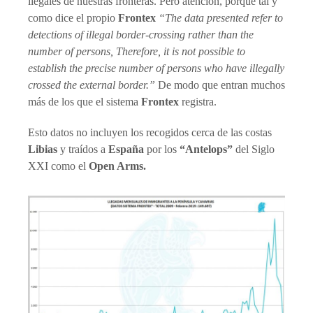
ilegales de nuestras fronteras. Pero atención, porque tal y
como dice el propio
Frontex
“The data presented refer to
detections of illegal border-crossing rather than the
number of persons, Therefore, it is not possible to
establish the precise number of persons who have illegally
crossed the external border.”
De modo que entran muchos
más de los que el sistema
Frontex
registra.
Esto datos no incluyen los recogidos cerca de las costas
Libias
y traídos a
España
por los
“Antelops”
del Siglo
XXI como el
Open Arms.