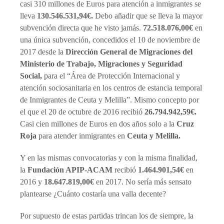
casi 310 millones de Euros para atención a inmigrantes se
lleva
130.546.531,94€.
Debo añadir que se lleva la mayor
subvención directa que he visto jamás.
72.518.076,00€
en
una única subvención, concedidos el 10 de noviembre de
2017 desde la
Dirección General de Migraciones del
Ministerio de Trabajo, Migraciones y Seguridad
Social,
para el “Área de Protección Internacional y
atención sociosanitaria en los centros de estancia temporal
de Inmigrantes de Ceuta y Melilla”. Mismo concepto por
el que el 20 de octubre de 2016 recibió
26.794.942,59€.
Casi cien millones de Euros en dos años solo a la
Cruz
Roja
para atender inmigrantes en
Ceuta y Melilla.
Y en las mismas convocatorias y con la misma finalidad,
la
Fundación APIP-ACAM
recibió
1.464.901,54€
en
2016 y
18.647.819,00€
en 2017. No sería más sensato
plantearse ¿Cuánto costaría una valla decente?
Por supuesto de estas partidas trincan los de siempre, la