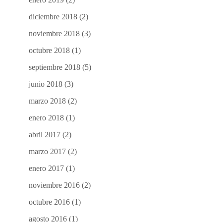
diciembre 2018
(2)
noviembre 2018
(3)
octubre 2018
(1)
septiembre 2018
(5)
junio 2018
(3)
marzo 2018
(2)
enero 2018
(1)
abril 2017
(2)
marzo 2017
(2)
enero 2017
(1)
noviembre 2016
(2)
octubre 2016
(1)
agosto 2016
(1)