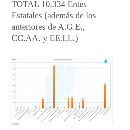
TOTAL 10.334 Entes
Estatales (además de los
anteriores de A.G.E.,
CC.AA. y EE.LL.)