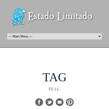
TAG
EE.LL.