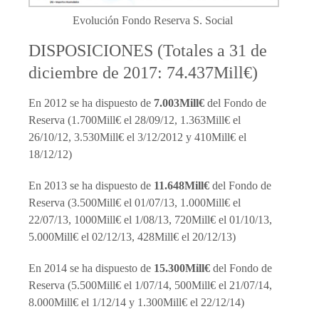
Evolución Fondo Reserva S. Social
DISPOSICIONES (Totales a 31 de
diciembre de 2017: 74.437Mill€)
En 2012 se ha dispuesto de
7.003Mill€
del Fondo de
Reserva (1.700Mill€ el 28/09/12, 1.363Mill€ el
26/10/12, 3.530Mill€ el 3/12/2012 y 410Mill€ el
18/12/12)
En 2013 se ha dispuesto de
11.648Mill€
del Fondo de
Reserva (3.500Mill€ el 01/07/13, 1.000Mill€ el
22/07/13, 1000Mill€ el 1/08/13, 720Mill€ el 01/10/13,
5.000Mill€ el 02/12/13, 428Mill€ el 20/12/13)
En 2014 se ha dispuesto de
15.300Mill€
del Fondo de
Reserva (5.500Mill€ el 1/07/14, 500Mill€ el 21/07/14,
8.000Mill€ el 1/12/14 y 1.300Mill€ el 22/12/14)