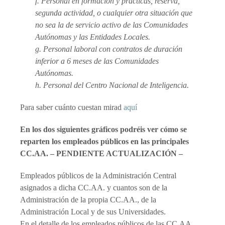
f. Personal en formación y prácticas, reserva,
segunda actividad, o cualquier otra situación que
no sea la de servicio activo de las Comunidades
Autónomas y las Entidades Locales.
g. Personal laboral con contratos de duración
inferior a 6 meses de las Comunidades
Autónomas.
h. Personal del Centro Nacional de Inteligencia.
Para saber cuánto cuestan mirad
aquí
En los dos siguientes gráficos podréis ver cómo se
reparten los empleados públicos en las principales
CC.AA. – PENDIENTE ACTUALIZACIÓN –
Empleados públicos de la Administración Central
asignados a dicha CC.AA. y cuantos son de la
Administración de la propia CC.AA., de la
Administración Local y de sus Universidades.
En el detalle de los empleados públicos de las CC.AA.