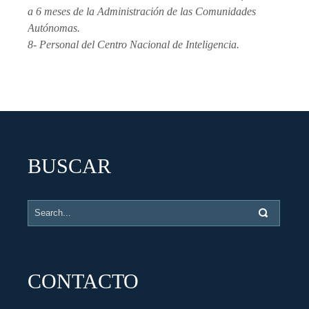
a 6 meses de la Administración de las Comunidades
Autónomas.
8- Personal del Centro Nacional de Inteligencia.
BUSCAR
CONTACTO