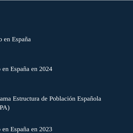
o en España
o en España en 2024
ama Estructura de Población Española
EPA)
o en España en 2023