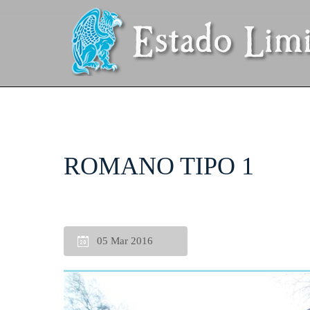
ROMANO TIPO 1
05 Mar 2016