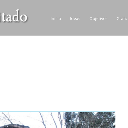
Inicio
Ideas
Objetivos
Gráfi