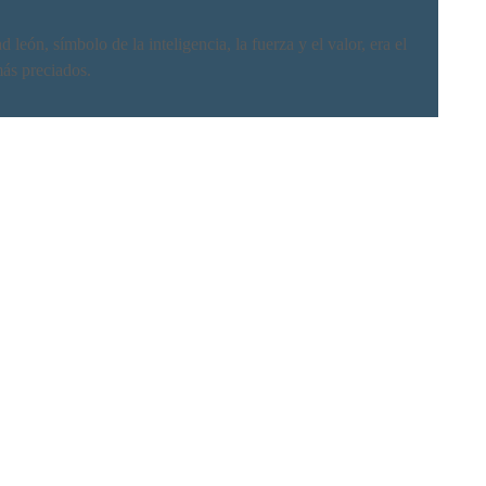
león, símbolo de la inteligencia, la fuerza y el valor, era el
más preciados.