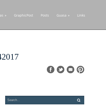
cas
»
GraphicPost
Posts
Guasa
»
Links
2017