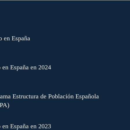
o en España
o en España en 2024
ama Estructura de Población Española
EPA)
o en España en 2023