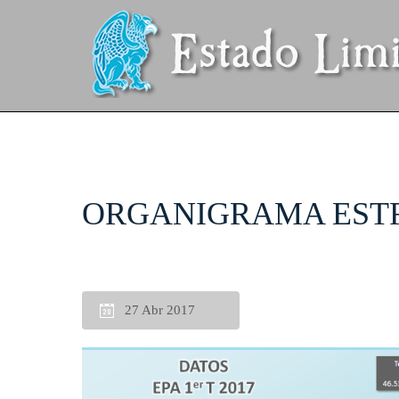
ORGANIGRAMA ESTR
27 Abr 2017