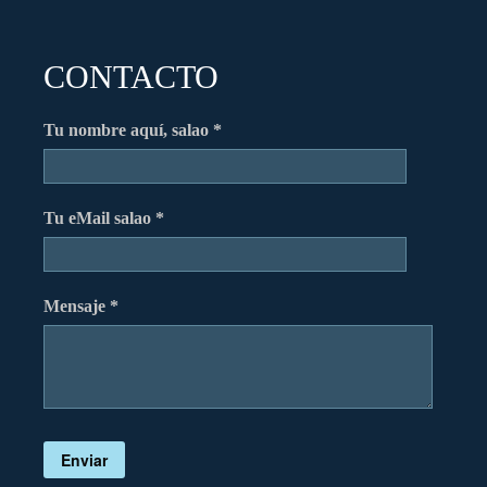
CONTACTO
Tu nombre aquí, salao *
Tu eMail salao *
Mensaje *
Enviar