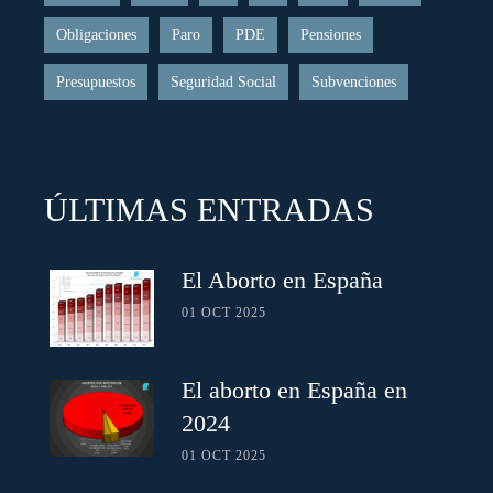
Obligaciones
Paro
PDE
Pensiones
Presupuestos
Seguridad Social
Subvenciones
ÚLTIMAS ENTRADAS
El Aborto en España
01 OCT 2025
El aborto en España en
2024
01 OCT 2025