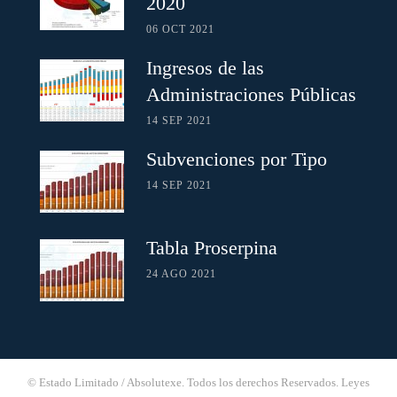
2020
06 OCT 2021
Ingresos de las
Administraciones Públicas
14 SEP 2021
Subvenciones por Tipo
14 SEP 2021
Tabla Proserpina
24 AGO 2021
© Estado Limitado / Absolutexe. Todos los derechos Reservados.
Leyes