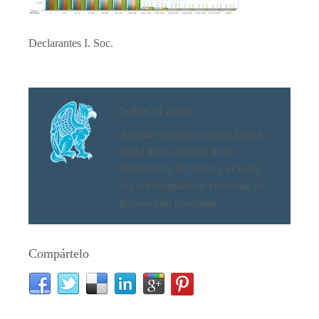
Declarantes I. Soc.
Sobre el autor
Animal mitológico mitad águila
mitad león, símbolo de la
inteligencia, la fuerza y el valor,
era el encargado de custodiar los
tesoros más preciados.
Compártelo