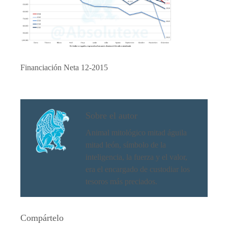
Financiación Neta 12-2015
Sobre el autor
Animal mitológico mitad águila
mitad león, símbolo de la
inteligencia, la fuerza y el valor,
era el encargado de custodiar los
tesoros más preciados.
Compártelo