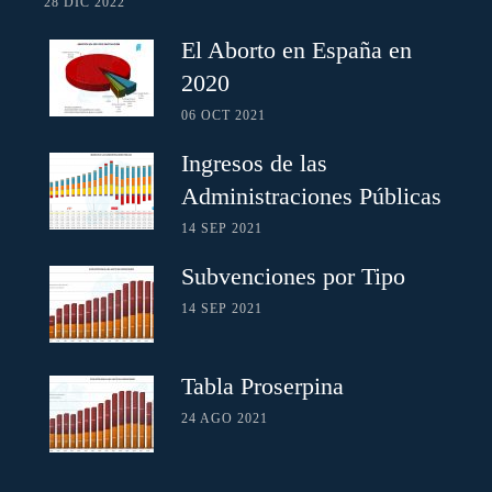
28 DIC 2022
El Aborto en España en
2020
06 OCT 2021
Ingresos de las
Administraciones Públicas
14 SEP 2021
Subvenciones por Tipo
14 SEP 2021
Tabla Proserpina
24 AGO 2021