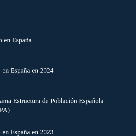
o en España
o en España en 2024
ama Estructura de Población Española
EPA)
o en España en 2023