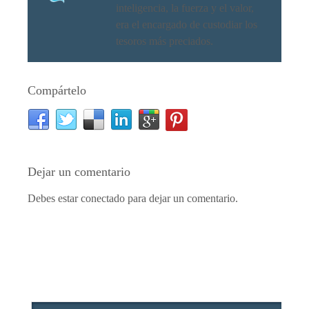
inteligencia, la fuerza y el valor,
era el encargado de custodiar los
tesoros más preciados.
Compártelo
Dejar un comentario
Debes estar conectado para dejar un comentario.