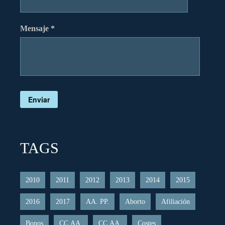
Mensaje *
Enviar
TAGS
2010
2011
2012
2013
2014
2015
2016
2017
AA. PP.
Aborto
Afiliación
Bonos
CC.AA.
CC.AA.
Costes