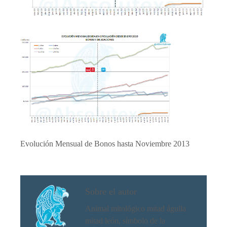
Evolución Mensual de Bonos hasta Noviembre 2013
Sobre el autor
Animal mitológico mitad águila
mitad león, símbolo de la