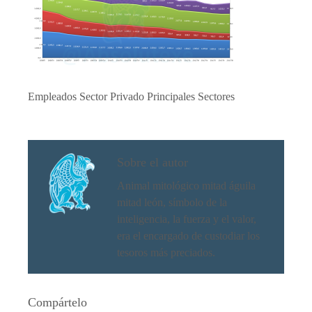
Empleados Sector Privado Principales Sectores
Sobre el autor
Animal mitológico mitad águila
mitad león, símbolo de la
inteligencia, la fuerza y el valor,
era el encargado de custodiar los
tesoros más preciados.
Compártelo