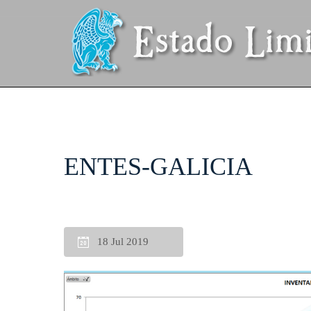
ENTES-GALICIA
18 Jul 2019