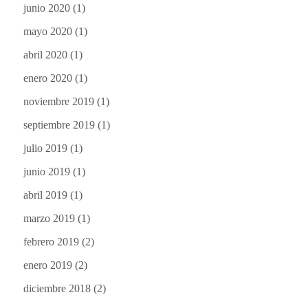
junio 2020
(1)
mayo 2020
(1)
abril 2020
(1)
enero 2020
(1)
noviembre 2019
(1)
septiembre 2019
(1)
julio 2019
(1)
junio 2019
(1)
abril 2019
(1)
marzo 2019
(1)
febrero 2019
(2)
enero 2019
(2)
diciembre 2018
(2)