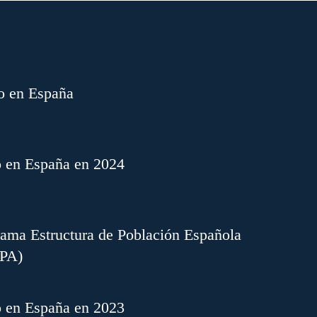
o en España
o en España en 2024
ama Estructura de Población Española
EPA)
o en España en 2023