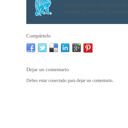
Animal mitológico mitad águila mitad 
encargado de custodiar los tesoros 
Compártelo
Dejar un comentario
Debes estar conectado para dejar un comentario.