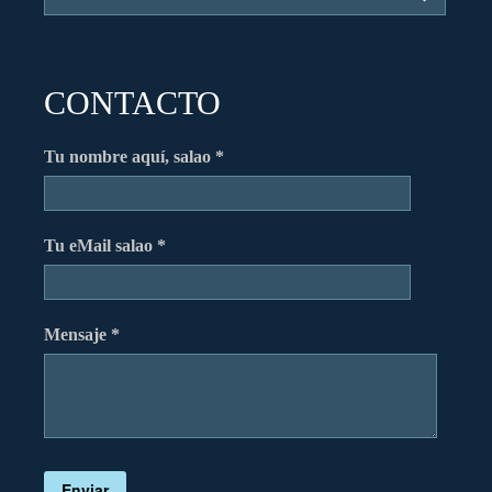
CONTACTO
Tu nombre aquí, salao *
Tu eMail salao *
Mensaje *
Enviar