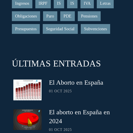
Ingresos
IRPF
IS
IS
IVA
Letras
Obligaciones
Paro
PDE
Pensiones
Presupuestos
Seguridad Social
Subvenciones
ÚLTIMAS ENTRADAS
El Aborto en España
01 OCT 2025
El aborto en España en
2024
01 OCT 2025