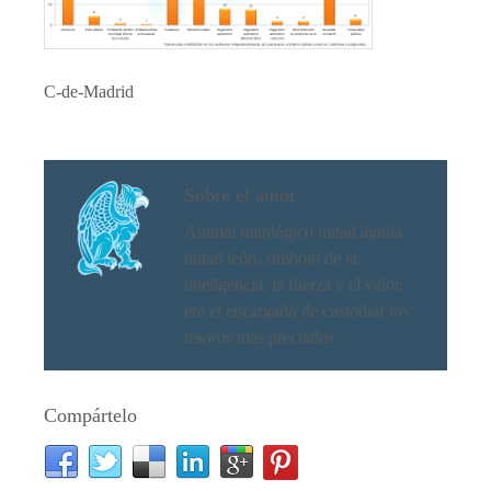
C-de-Madrid
Sobre el autor
Animal mitológico mitad águila
mitad león, símbolo de la
inteligencia, la fuerza y el valor,
era el encargado de custodiar los
tesoros más preciados.
Compártelo