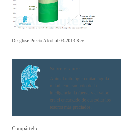
Desglose Precio Alcohol 03-2013 Rev
Sobre el autor
Animal mitológico mitad águila
mitad león, símbolo de la
inteligencia, la fuerza y el valor,
era el encargado de custodiar los
tesoros más preciados.
Compártelo