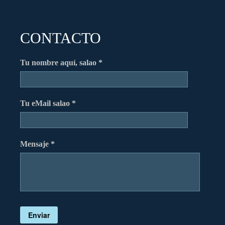
CONTACTO
Tu nombre aquí, salao *
Tu eMail salao *
Mensaje *
Enviar