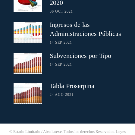
2020
06 OCT 2021
Ingresos de las
Administraciones Públicas
14 SEP 2021
Subvenciones por Tipo
14 SEP 2021
Tabla Proserpina
24 AGO 2021
© Estado Limitado / Absolutexe. Todos los derechos Reservados.
Leyes