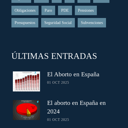
Obligaciones
Paro
PDE
Pensiones
Presupuestos
Seguridad Social
Subvenciones
ÚLTIMAS ENTRADAS
El Aborto en España
01 OCT 2025
El aborto en España en
2024
01 OCT 2025